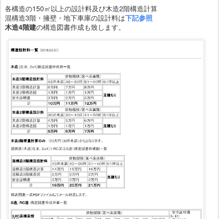
各構造の150㎡以上の設計料及び木造2階構造計算
混構造3階・擁壁・地下車庫の設計料は
下記参照
木造
4階建
の構造図書作成も致します。